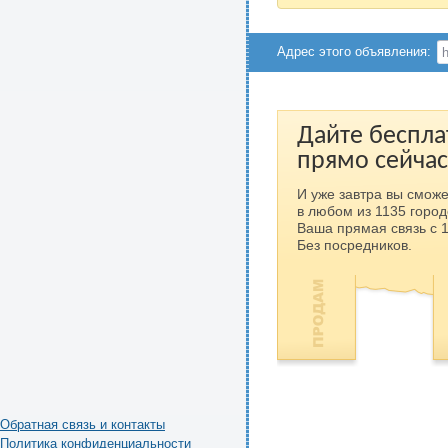
Адрес этого объявления:
Дайте беспла
прямо сейчас
И уже завтра вы сможе
в любом из 1135 город
Ваша прямая связь с 
Без посредников.
Обратная связь и контакты
Политика конфиденциальности