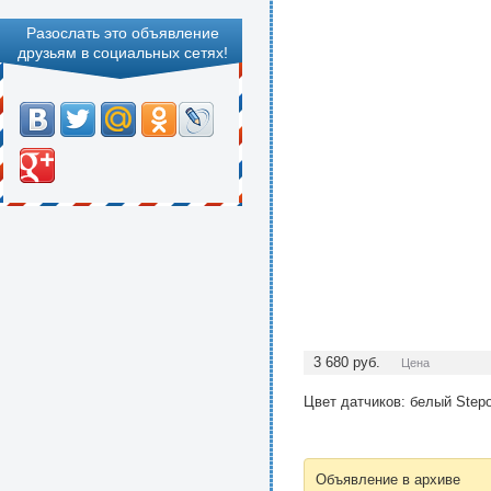
Разослать это объявление
друзьям в социальных сетях!
3 680
руб.
Цена
Цвет датчиков: белый Stepo
Объявление в архиве